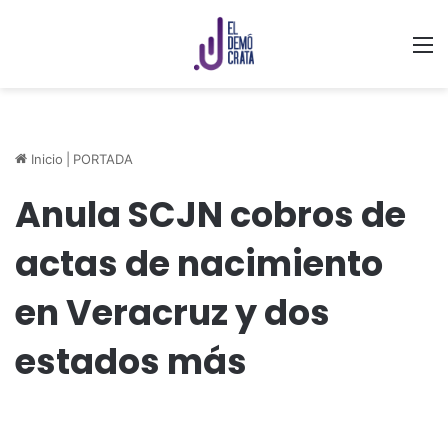
M
Inicio
|
PORTADA
Anula SCJN cobros de
actas de nacimiento
en Veracruz y dos
estados más