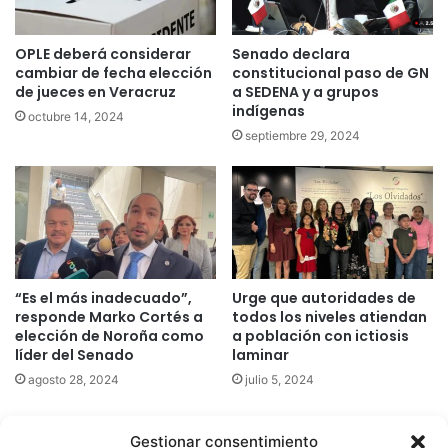
OPLE deberá considerar
Senado declara
cambiar de fecha elección
constitucional paso de GN
de jueces en Veracruz
a SEDENA y a grupos
indígenas
octubre 14, 2024
septiembre 29, 2024
“Es el más inadecuado”,
Urge que autoridades de
responde Marko Cortés a
todos los niveles atiendan
elección de Noroña como
a población con ictiosis
líder del Senado
laminar
agosto 28, 2024
julio 5, 2024
Gestionar consentimiento