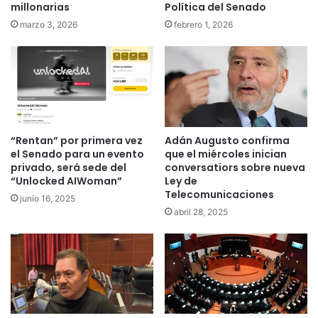
millonarias
Política del Senado
marzo 3, 2026
febrero 1, 2026
“Rentan” por primera vez
Adán Augusto confirma
el Senado para un evento
que el miércoles inician
privado, será sede del
conversatiors sobre nueva
“Unlocked AIWoman”
Ley de
Telecomunicaciones
junio 16, 2025
abril 28, 2025