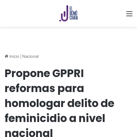
M
Inicio
|
Nacional
Propone GPPRI
reformas para
homologar delito de
feminicidio a nivel
nacional