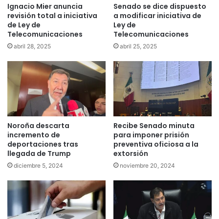
Ignacio Mier anuncia
Senado se dice dispuesto
revisión total a iniciativa
a modificar iniciativa de
de Ley de
Ley de
Telecomunicaciones
Telecomunicaciones
abril 28, 2025
abril 25, 2025
Noroña descarta
Recibe Senado minuta
incremento de
para imponer prisión
deportaciones tras
preventiva oficiosa a la
llegada de Trump
extorsión
diciembre 5, 2024
noviembre 20, 2024