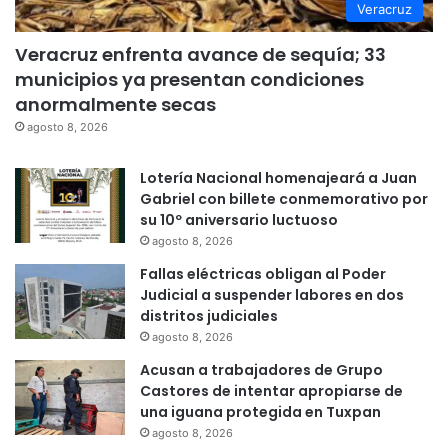
Veracruz
Veracruz enfrenta avance de sequía; 33
municipios ya presentan condiciones
anormalmente secas
agosto 8, 2026
Lotería Nacional homenajeará a Juan
Gabriel con billete conmemorativo por
su 10º aniversario luctuoso
agosto 8, 2026
Fallas eléctricas obligan al Poder
Judicial a suspender labores en dos
distritos judiciales
agosto 8, 2026
Acusan a trabajadores de Grupo
Castores de intentar apropiarse de
una iguana protegida en Tuxpan
agosto 8, 2026