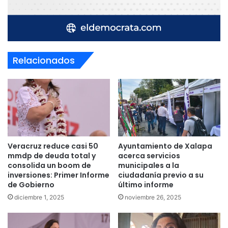
Relacionados
Veracruz reduce casi 50
Ayuntamiento de Xalapa
mmdp de deuda total y
acerca servicios
consolida un boom de
municipales a la
inversiones: Primer Informe
ciudadanía previo a su
de Gobierno
último informe
diciembre 1, 2025
noviembre 26, 2025