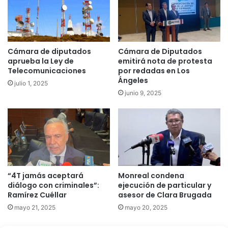
Cámara de diputados
Cámara de Diputados
aprueba la Ley de
emitirá nota de protesta
Telecomunicaciones
por redadas en Los
Ángeles
julio 1, 2025
junio 9, 2025
“4T jamás aceptará
Monreal condena
diálogo con criminales”:
ejecución de particular y
Ramírez Cuéllar
asesor de Clara Brugada
mayo 21, 2025
mayo 20, 2025