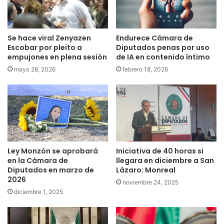
Se hace viral Zenyazen
Endurece Cámara de
Escobar por pleito a
Diputados penas por uso
empujones en plena sesión
de IA en contenido íntimo
mayo 28, 2026
febrero 18, 2026
Ley Monzón se aprobará
Iniciativa de 40 horas si
en la Cámara de
llegara en diciembre a San
Diputados en marzo de
Lázaro: Monreal
2026
noviembre 24, 2025
diciembre 1, 2025