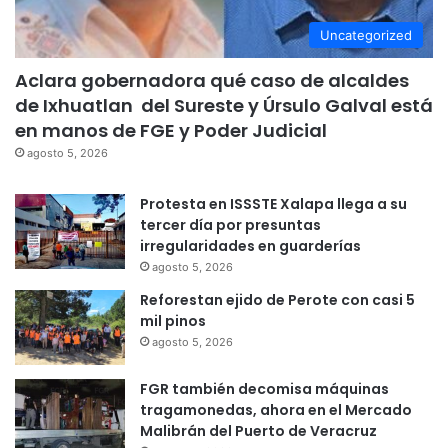
Uncategorized
Aclara gobernadora qué caso de alcaldes
de Ixhuatlan del Sureste y Úrsulo Galval está
en manos de FGE y Poder Judicial
agosto 5, 2026
Protesta en ISSSTE Xalapa llega a su
tercer día por presuntas
irregularidades en guarderías
agosto 5, 2026
Reforestan ejido de Perote con casi 5
mil pinos
agosto 5, 2026
FGR también decomisa máquinas
tragamonedas, ahora en el Mercado
Malibrán del Puerto de Veracruz