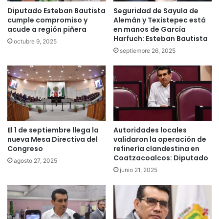
Diputado Esteban Bautista
Seguridad de Sayula de
cumple compromiso y
Alemán y Texistepec está
acude a región piñera
en manos de García
Harfuch: Esteban Bautista
octubre 9, 2025
septiembre 26, 2025
El 1 de septiembre llega la
Autoridades locales
nueva Mesa Directiva del
validaron la operación de
Congreso
refinería clandestina en
Coatzacoalcos: Diputado
agosto 27, 2025
junio 21, 2025