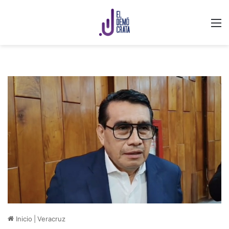
M
Inicio
|
Veracruz