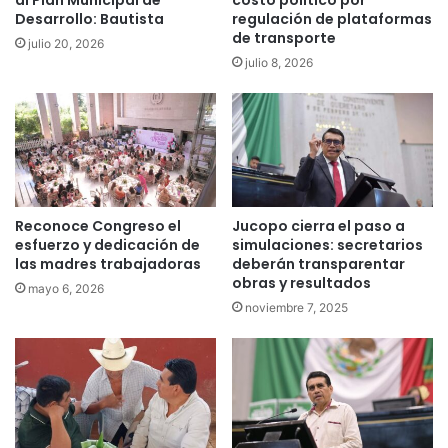
al Plan Municipal de
costo político por
Desarrollo: Bautista
regulación de plataformas
de transporte
julio 20, 2026
julio 8, 2026
Reconoce Congreso el
Jucopo cierra el paso a
esfuerzo y dedicación de
simulaciones: secretarios
las madres trabajadoras
deberán transparentar
obras y resultados
mayo 6, 2026
noviembre 7, 2025