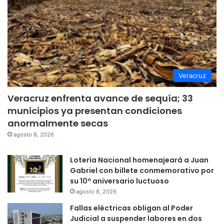
Veracruz
Veracruz enfrenta avance de sequía; 33
municipios ya presentan condiciones
anormalmente secas
agosto 8, 2026
Lotería Nacional homenajeará a Juan
Gabriel con billete conmemorativo por
su 10º aniversario luctuoso
agosto 8, 2026
Fallas eléctricas obligan al Poder
Judicial a suspender labores en dos