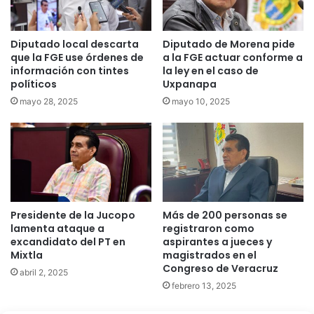
Diputado local descarta
Diputado de Morena pide
que la FGE use órdenes de
a la FGE actuar conforme a
información con tintes
la ley en el caso de
políticos
Uxpanapa
mayo 28, 2025
mayo 10, 2025
Presidente de la Jucopo
Más de 200 personas se
lamenta ataque a
registraron como
excandidato del PT en
aspirantes a jueces y
Mixtla
magistrados en el
Congreso de Veracruz
abril 2, 2025
febrero 13, 2025