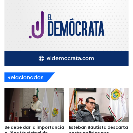
Relacionados
Se debe dar la importancia
Esteban Bautista descarta