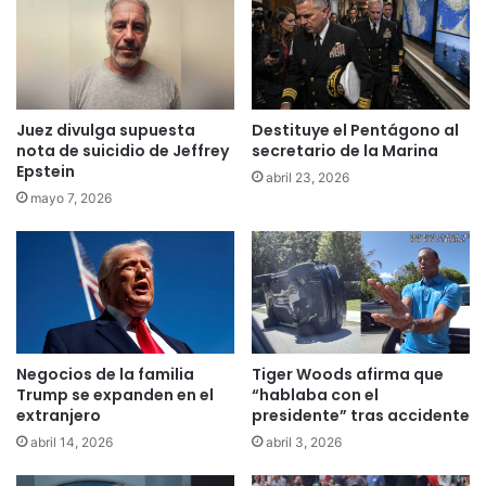
Juez divulga supuesta
Destituye el Pentágono al
nota de suicidio de Jeffrey
secretario de la Marina
Epstein
abril 23, 2026
mayo 7, 2026
Negocios de la familia
Tiger Woods afirma que
Trump se expanden en el
“hablaba con el
extranjero
presidente” tras accidente
abril 14, 2026
abril 3, 2026