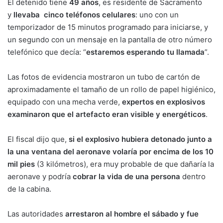
El detenido tiene
49 años
, es residente de Sacramento
y
llevaba cinco teléfonos celulares
: uno con un
temporizador de 15 minutos programado para iniciarse, y
un segundo con un mensaje en la pantalla de otro número
telefónico que decía: “
estaremos esperando tu llamada
”.
Las fotos de evidencia mostraron un tubo de cartón de
aproximadamente el tamaño de un rollo de papel higiénico,
equipado con una mecha verde,
expertos en explosivos
examinaron que el artefacto eran visible y energéticos
.
El fiscal dijo que,
si el explosivo hubiera detonado junto a
la una ventana del aeronave volaría por encima de los 10
mil pies
(3 kilómetros), era muy probable de que dañaría la
aeronave y podría
cobrar la vida de una persona
dentro
de la cabina.
Las autoridades
arrestaron al hombre el sábado y fue