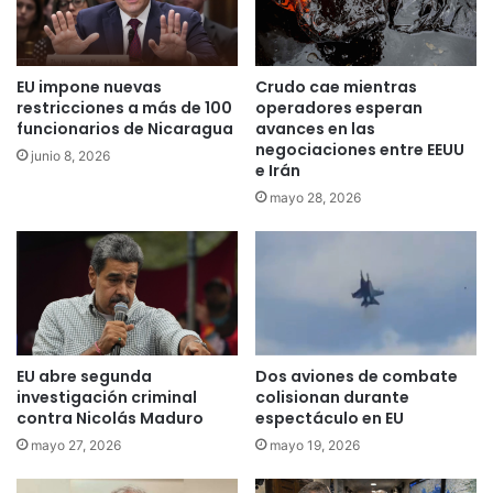
EU impone nuevas
Crudo cae mientras
restricciones a más de 100
operadores esperan
funcionarios de Nicaragua
avances en las
negociaciones entre EEUU
junio 8, 2026
e Irán
mayo 28, 2026
EU abre segunda
Dos aviones de combate
investigación criminal
colisionan durante
contra Nicolás Maduro
espectáculo en EU
mayo 27, 2026
mayo 19, 2026