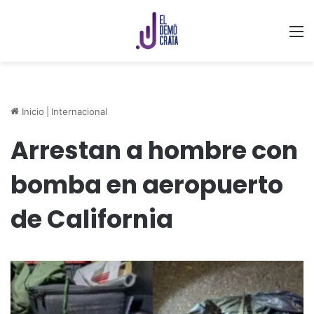
M
Inicio
|
Internacional
Arrestan a hombre con
bomba en aeropuerto
de California