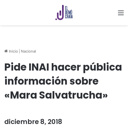
M
Inicio
|
Nacional
Pide INAI hacer pública
información sobre
«Mara Salvatrucha»
diciembre 8, 2018