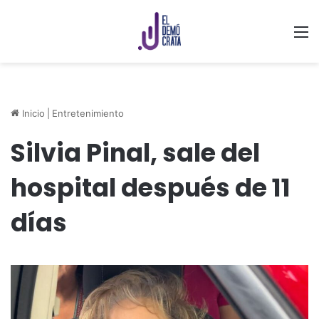
M
Inicio
|
Entretenimiento
Silvia Pinal, sale del
hospital después de 11
días