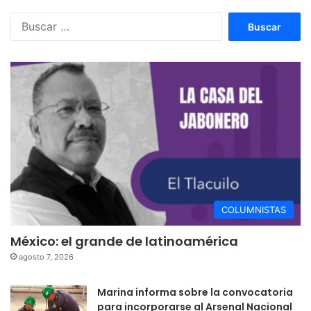
Buscar:
COLUMNISTAS
México: el grande de latinoamérica
agosto 7, 2026
Marina informa sobre la convocatoria
para incorporarse al Arsenal Nacional