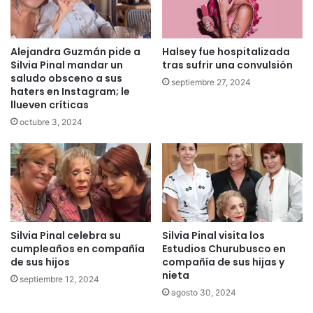
Alejandra Guzmán pide a
Halsey fue hospitalizada
Silvia Pinal mandar un
tras sufrir una convulsión
saludo obsceno a sus
septiembre 27, 2024
haters en Instagram; le
llueven críticas
octubre 3, 2024
Silvia Pinal celebra su
Silvia Pinal visita los
cumpleaños en compañía
Estudios Churubusco en
de sus hijos
compañía de sus hijas y
nieta
septiembre 12, 2024
agosto 30, 2024