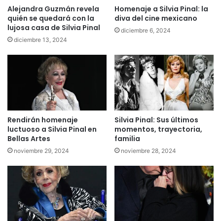
Alejandra Guzmán revela
Homenaje a Silvia Pinal: la
quién se quedará con la
diva del cine mexicano
lujosa casa de Silvia Pinal
diciembre 6, 2024
diciembre 13, 2024
Silvia Pinal: Sus últimos
Rendirán homenaje
momentos, trayectoria,
luctuoso a Silvia Pinal en
familia
Bellas Artes
noviembre 28, 2024
noviembre 29, 2024