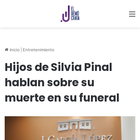
M
Inicio
|
Entretenimiento
Hijos de Silvia Pinal
hablan sobre su
muerte en su funeral