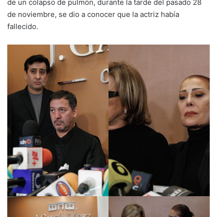
de un colapso de pulmón, durante la tarde del pasado 28
de noviembre, se dio a conocer que la actriz había
fallecido.