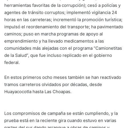
herramientas favoritas de la corrupción); cesó a policías y
agentes de tránsito corruptos; implementó vigilancia 24
horas en las carreteras; incrementó la promoción turística;
impulsó el reordenamiento del transporte; ha pavimentado
caminos; puso en marcha programas de apoyo al
emprendimiento y ha llevado medicamentos a las
comunidades más alejadas con el programa “Camionetitas
de la Salud”, que fue incluso replicado en el gobierno
federal.
En estos primeros ocho meses también se han reactivado
tramos carreteros olvidados por décadas, desde
Huayacocotla hasta Las Choapas.
Los compromisos de campaña se están cumpliendo, y la
prueba está en la reciente gira cuando estuvo en varias
partes del sur dando arranque a obras de caminos y