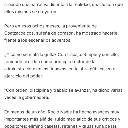
creando una narrativa distinta a la realidad, una ilusión que
ellos mismos se creyeron.
Pero en esos ochos meses, la proveniente de
Coatzacoalcos, sureña de corazón, ha mostrado hacerle
frente a los escenarios adversos.
¿Y cómo se mata la grilla? Con trabajo. Simple y sencillo,
teniendo al orden como principio rector de la
administración: en las finanzas, en la obra pública, en el
ejercicio del poder.
“Con orden, disciplina y trabajo se avanza”, ha dicho varias
veces la gobernadora.
En menos de un año, Rocío Nahle ha hecho avances muy
importantes más allá del ruido mediático de sus críticos y
opositores: eliminó casetas, retenes y grúas (una de las