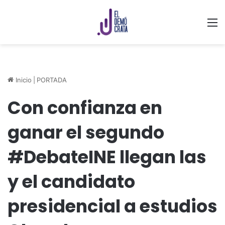
M
Inicio
|
PORTADA
Con confianza en
ganar el segundo
#DebateINE llegan las
y el candidato
presidencial a estudios