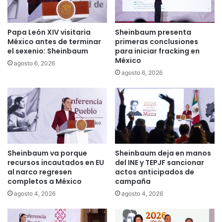
Papa León XIV visitaria
Sheinbaum presenta
México antes de terminar
primeras conclusiones
el sexenio: Sheinbaum
para iniciar fracking en
México
agosto 6, 2026
agosto 6, 2026
Sheinbaum va porque
Sheinbaum deja en manos
recursos incautados en EU
del INE y TEPJF sancionar
al narco regresen
actos anticipados de
completos a México
campaña
agosto 4, 2026
agosto 4, 2026