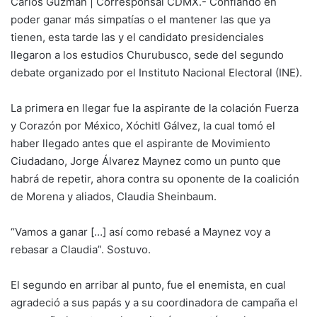
Carlos Guzmán | Corresponsal CDMX.- Confiando en
poder ganar más simpatías o el mantener las que ya
tienen, esta tarde las y el candidato presidenciales
llegaron a los estudios Churubusco, sede del segundo
debate organizado por el Instituto Nacional Electoral (INE).
La primera en llegar fue la aspirante de la colación Fuerza
y Corazón por México, Xóchitl Gálvez, la cual tomó el
haber llegado antes que el aspirante de Movimiento
Ciudadano, Jorge Álvarez Maynez como un punto que
habrá de repetir, ahora contra su oponente de la coalición
de Morena y aliados, Claudia Sheinbaum.
“Vamos a ganar […] así como rebasé a Maynez voy a
rebasar a Claudia”. Sostuvo.
El segundo en arribar al punto, fue el enemista, en cual
agradeció a sus papás y a su coordinadora de campaña el