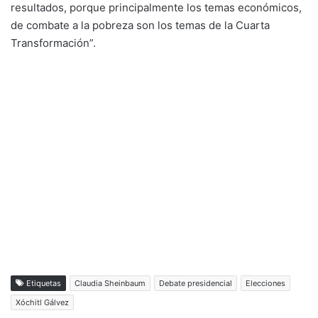
resultados, porque principalmente los temas económicos,
de combate a la pobreza son los temas de la Cuarta
Transformación”.
Etiquetas
Claudia Sheinbaum
Debate presidencial
Elecciones
Xóchitl Gálvez