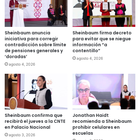
Sheinbaum anuncia
Sheinbaum firma decreto
iniciativa para corregir
para evitar que se niegue
contradicción sobre límite
información “a
de pensiones generales y
contentillo”
‘doradas’
agosto 4, 2026
agosto 4, 2026
Sheinbaum confirma que
Jonathan Haidt
recibirá el jueves a la CNTE
recomienda a Sheinbaum
en Palacio Nacional
prohibir celulares en
escuelas
agosto 3, 2026