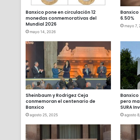
Banxico pone en circulación 12
Banxico 
monedas conmemorativas del
6.50%
Mundial 2026
mayo 7, 
mayo 14, 2026
Sheinbaum y Rodrigez Ceja
Banxico 
conmemoran el centenario de
pero man
Banxico
SURA In
agosto 25, 2025
agosto 8