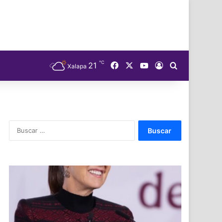
℃
Facebook
X
YouTube
21
Acceso
Buscar
Xalapa
Buscar: