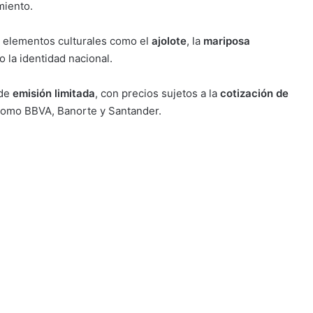
iento.
 elementos culturales como el
ajolote
, la
mariposa
o la identidad nacional.
 de
emisión limitada
, con precios sujetos a la
cotización de
omo BBVA, Banorte y Santander.