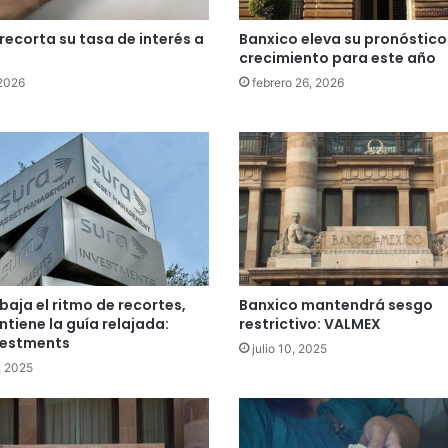
recorta su tasa de interés a
Banxico eleva su pronóstico
crecimiento para este año
2026
febrero 26, 2026
baja el ritmo de recortes,
Banxico mantendrá sesgo
tiene la guía relajada:
restrictivo: VALMEX
vestments
julio 10, 2025
, 2025