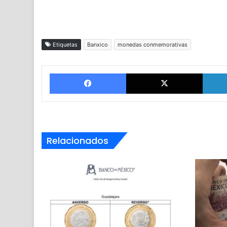
Etiquetas
Banxico
monedas conmemorativas
Facebook
X
Relacionados