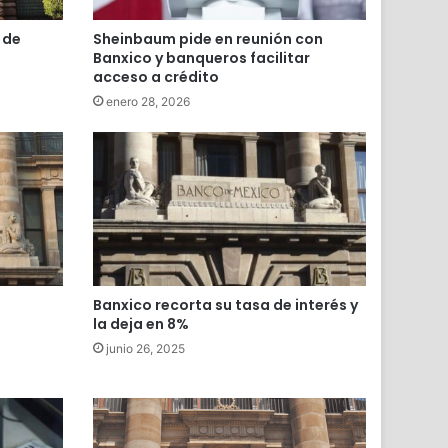
 de
Sheinbaum pide en reunión con
Banxico y banqueros facilitar
acceso a crédito
enero 28, 2026
Banxico recorta su tasa de interés y
la deja en 8%
junio 26, 2025