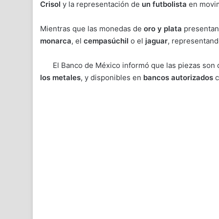
Crisol
y la representación de
un futbolista
en movim
Mientras que las monedas de
oro y plata
presentan
monarca
, el
cempasúchil
o el
jaguar
, representand
El Banco de México informó que las piezas son
los metales
, y disponibles en
bancos autorizados
c