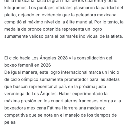
de la mexicana hacia la gran final de los cuarenta y ocho
kilogramos. Los puntajes oficiales plasmaron la paridad del
pleito, dejando en evidencia que la peleadora mexicana
compitió al máximo nivel de la élite mundial. Por lo tanto, la
medalla de bronce obtenida representa un logro
sumamente valioso para el palmarés individual de la atleta.
El ciclo hacia Los Ángeles 2028 y la consolidación del
boxeo femenil en 2026
De igual manera, este logro internacional marca un inicio
de ciclo olímpico sumamente prometedor para las atletas
que buscan representar al país en la próxima justa
veraniega de Los Ángeles. Haber experimentado la
máxima presión en los cuadriláteros franceses otorga a la
boxeadora mexicana Fátima Herrera una madurez
competitiva que se nota en el manejo de los tiempos de
pelea.