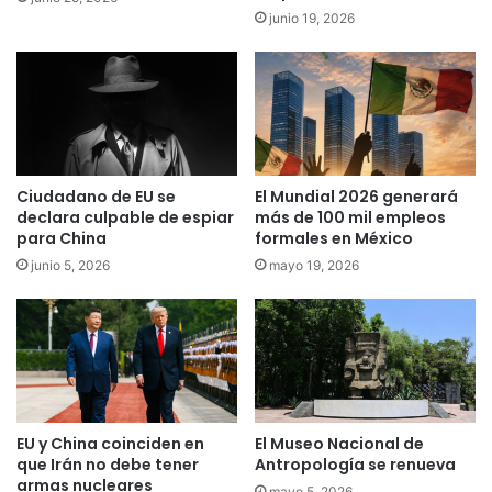
junio 19, 2026
Ciudadano de EU se
El Mundial 2026 generará
declara culpable de espiar
más de 100 mil empleos
para China
formales en México
junio 5, 2026
mayo 19, 2026
EU y China coinciden en
El Museo Nacional de
que Irán no debe tener
Antropología se renueva
armas nucleares
mayo 5, 2026