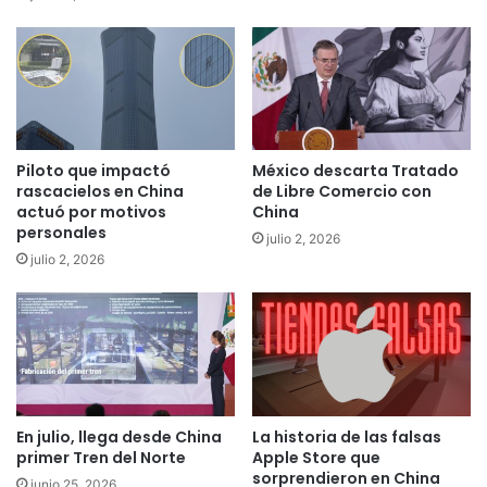
Piloto que impactó
México descarta Tratado
rascacielos en China
de Libre Comercio con
actuó por motivos
China
personales
julio 2, 2026
julio 2, 2026
En julio, llega desde China
La historia de las falsas
primer Tren del Norte
Apple Store que
sorprendieron en China
junio 25, 2026