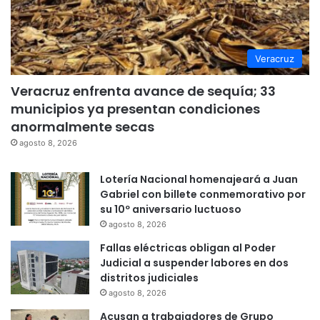
Veracruz
Veracruz enfrenta avance de sequía; 33
municipios ya presentan condiciones
anormalmente secas
agosto 8, 2026
Lotería Nacional homenajeará a Juan
Gabriel con billete conmemorativo por
su 10º aniversario luctuoso
agosto 8, 2026
Fallas eléctricas obligan al Poder
Judicial a suspender labores en dos
distritos judiciales
agosto 8, 2026
Acusan a trabajadores de Grupo