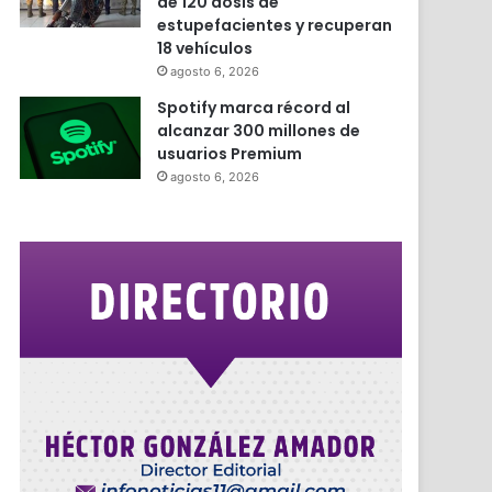
de 120 dosis de
estupefacientes y recuperan
18 vehículos
agosto 6, 2026
Spotify marca récord al
alcanzar 300 millones de
usuarios Premium
agosto 6, 2026