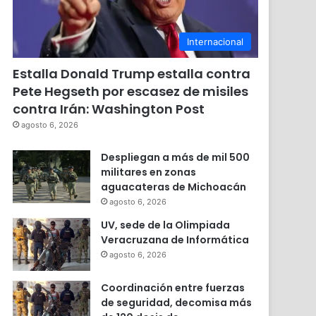
Internacional
Estalla Donald Trump estalla contra
Pete Hegseth por escasez de misiles
contra Irán: Washington Post
agosto 6, 2026
Despliegan a más de mil 500
militares en zonas
aguacateras de Michoacán
agosto 6, 2026
UV, sede de la Olimpiada
Veracruzana de Informática
agosto 6, 2026
Coordinación entre fuerzas
de seguridad, decomisa más