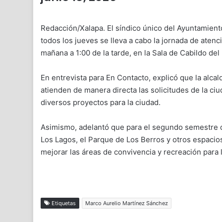
Redacción/Xalapa. El síndico único del Ayuntamien
todos los jueves se lleva a cabo la jornada de atenc
mañana a 1:00 de la tarde, en la Sala de Cabildo del
En entrevista para En Contacto, explicó que la alca
atienden de manera directa las solicitudes de la ci
diversos proyectos para la ciudad.
Asimismo, adelantó que para el segundo semestre de
Los Lagos, el Parque de Los Berros y otros espacios
mejorar las áreas de convivencia y recreación para l
Etiquetas
Marco Aurelio Martínez Sánchez