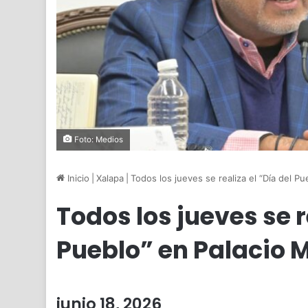
Foto: Medios
Inicio
|
Xalapa
|
Todos los jueves se realiza el “Día del P
Todos los jueves se r
Pueblo” en Palacio 
junio 18, 2026