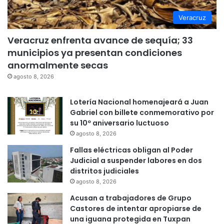
Veracruz
Veracruz enfrenta avance de sequía; 33
municipios ya presentan condiciones
anormalmente secas
agosto 8, 2026
Lotería Nacional homenajeará a Juan
Gabriel con billete conmemorativo por
su 10º aniversario luctuoso
agosto 8, 2026
Fallas eléctricas obligan al Poder
Judicial a suspender labores en dos
distritos judiciales
agosto 8, 2026
Acusan a trabajadores de Grupo
Castores de intentar apropiarse de
una iguana protegida en Tuxpan