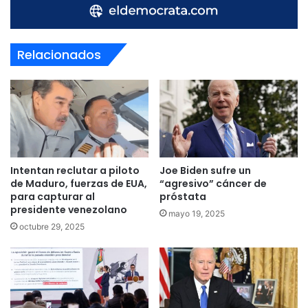
Relacionados
Intentan reclutar a piloto
Joe Biden sufre un
de Maduro, fuerzas de EUA,
“agresivo” cáncer de
para capturar al
próstata
presidente venezolano
mayo 19, 2025
octubre 29, 2025