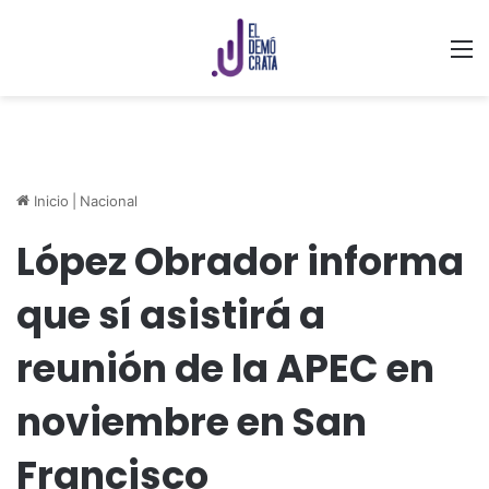
M
Inicio
|
Nacional
López Obrador informa
que sí asistirá a
reunión de la APEC en
noviembre en San
Francisco