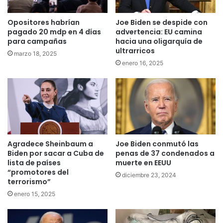
Opositores habrían
Joe Biden se despide con
pagado 20 mdp en 4 días
advertencia: EU camina
para campañas
hacia una oligarquía de
ultrarricos
marzo 18, 2025
enero 16, 2025
Agradece Sheinbaum a
Joe Biden conmutó las
Biden por sacar a Cuba de
penas de 37 condenados a
lista de países
muerte en EEUU
“promotores del
diciembre 23, 2024
terrorismo”
enero 15, 2025