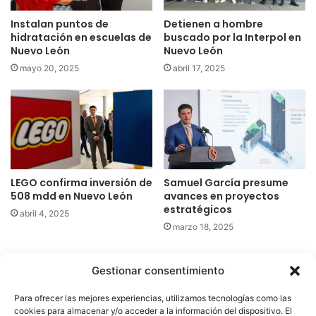
Instalan puntos de
Detienen a hombre
hidratación en escuelas de
buscado por la Interpol en
Nuevo León
Nuevo León
mayo 20, 2025
abril 17, 2025
LEGO confirma inversión de
Samuel García presume
508 mdd en Nuevo León
avances en proyectos
estratégicos
abril 4, 2025
marzo 18, 2025
Gestionar consentimiento
Quatromedia Telecomunicaciones © Copyright 2025, Todos los
Para ofrecer las mejores experiencias, utilizamos tecnologías como las
derechos reservados
cookies para almacenar y/o acceder a la información del dispositivo. El