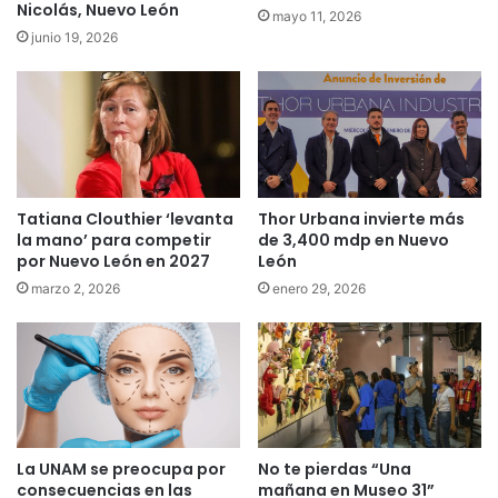
Nicolás, Nuevo León
mayo 11, 2026
junio 19, 2026
Tatiana Clouthier ‘levanta
Thor Urbana invierte más
la mano’ para competir
de 3,400 mdp en Nuevo
por Nuevo León en 2027
León
marzo 2, 2026
enero 29, 2026
La UNAM se preocupa por
No te pierdas “Una
consecuencias en las
mañana en Museo 31”