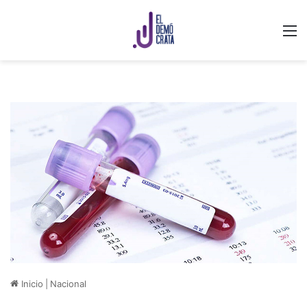
M
Inicio
|
Nacional