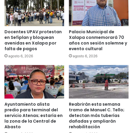
Docentes UPAV protestan
Palacio Municipal de
en Sefiplan y bloquean
Xalapa conmemorará 70
avenidas en Xalapa por
años con sesión solemne y
falta de pagos
evento cultural
agosto 6, 2026
agosto 6, 2026
Ayuntamiento alista
Reabrirán esta semana
predio para terminal del
tramo de Manuel C. Tello;
servicio Atenas; estaría en
detectan más tuberías
la zona de la Central de
dañadas y ampliarán
Abasto
rehabilitación