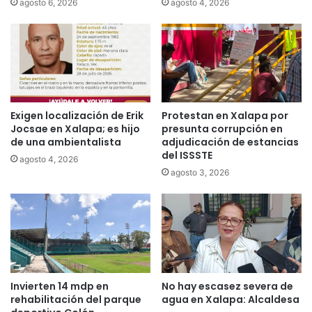
agosto 6, 2026
agosto 4, 2026
Exigen localización de Erik
Protestan en Xalapa por
Jocsae en Xalapa; es hijo
presunta corrupción en
de una ambientalista
adjudicación de estancias
del ISSSTE
agosto 4, 2026
agosto 3, 2026
Invierten 14 mdp en
No hay escasez severa de
rehabilitación del parque
agua en Xalapa: Alcaldesa