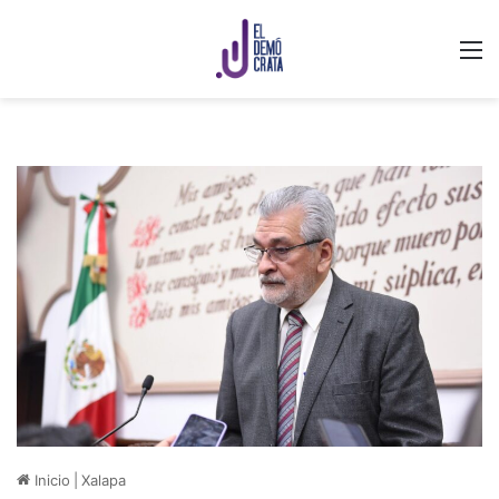
M
Inicio
|
Xalapa