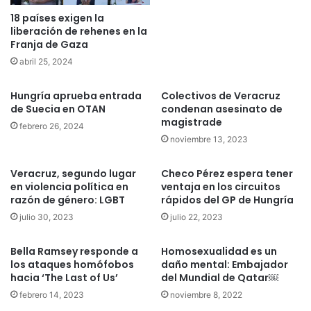
18 países exigen la
liberación de rehenes en la
Franja de Gaza
abril 25, 2024
Hungría aprueba entrada
Colectivos de Veracruz
de Suecia en OTAN
condenan asesinato de
magistrade
febrero 26, 2024
noviembre 13, 2023
Veracruz, segundo lugar
Checo Pérez espera tener
en violencia política en
ventaja en los circuitos
razón de género: LGBT
rápidos del GP de Hungría
julio 30, 2023
julio 22, 2023
Bella Ramsey responde a
Homosexualidad es un
los ataques homófobos
daño mental: Embajador
hacia ‘The Last of Us’
del Mundial de Qatar￼
febrero 14, 2023
noviembre 8, 2022