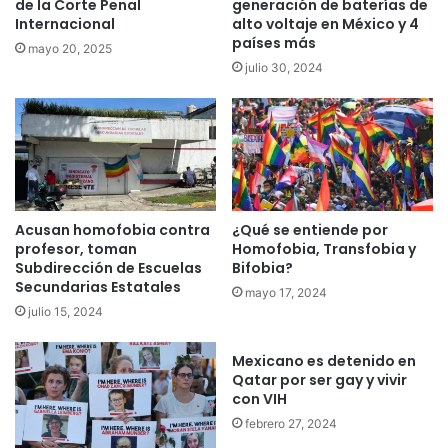
de la Corte Penal
generación de baterías de
Internacional
alto voltaje en México y 4
países más
mayo 20, 2025
julio 30, 2024
Acusan homofobia contra
¿Qué se entiende por
profesor, toman
Homofobia, Transfobia y
Subdirección de Escuelas
Bifobia?
Secundarias Estatales
mayo 17, 2024
julio 15, 2024
Mexicano es detenido en
Qatar por ser gay y vivir
con VIH
febrero 27, 2024