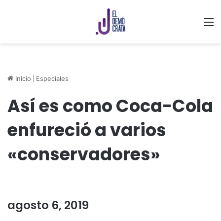
M
Inicio
|
Especiales
Así es como Coca-Cola
enfureció a varios
«conservadores»
agosto 6, 2019