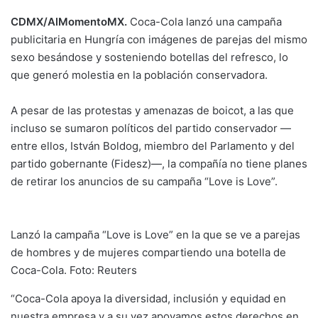
CDMX/AlMomentoMX.
Coca-Cola lanzó una campaña
publicitaria en Hungría con imágenes de parejas del mismo
sexo besándose y sosteniendo botellas del refresco, lo
que generó molestia en la población conservadora.
A pesar de las protestas y amenazas de boicot, a las que
incluso se sumaron políticos del partido conservador —
entre ellos, István Boldog, miembro del Parlamento y del
partido gobernante (Fidesz)—, la compañía no tiene planes
de retirar los anuncios de su campaña “Love is Love”.
Lanzó la campaña “Love is Love” en la que se ve a parejas
de hombres y de mujeres compartiendo una botella de
Coca-Cola. Foto: Reuters
“Coca-Cola apoya la diversidad, inclusión y equidad en
nuestra empresa y a su vez apoyamos estos derechos en