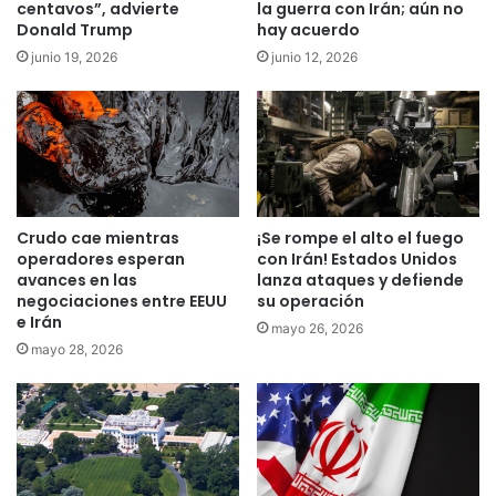
centavos”, advierte
la guerra con Irán; aún no
Donald Trump
hay acuerdo
junio 19, 2026
junio 12, 2026
Crudo cae mientras
¡Se rompe el alto el fuego
operadores esperan
con Irán! Estados Unidos
avances en las
lanza ataques y defiende
negociaciones entre EEUU
su operación
e Irán
mayo 26, 2026
mayo 28, 2026