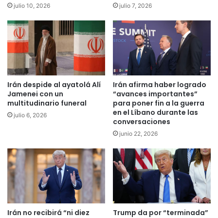
julio 10, 2026
julio 7, 2026
Irán despide al ayatolá Alí
Irán afirma haber logrado
Jamenei con un
“avances importantes”
multitudinario funeral
para poner fin a la guerra
en el Líbano durante las
julio 6, 2026
conversaciones
junio 22, 2026
Irán no recibirá “ni diez
Trump da por “terminada”