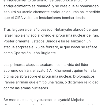
enriquecimiento de uranio. Se desconoce si dicho
enriquecimiento se reanudó, y se cree que el bombardeo
sepultó su uranio altamente enriquecido. Irán ha impedido
que el OIEA visite las instalaciones bombardeadas.
Tras la guerra del año pasado, Netanyahu alardeó de que
Israel había enviado al olvido el programa nuclear de Irán.
Posteriormente, Estados Unidos e Israel lanzaron un
ataque sorpresa el 28 de febrero, al que Israel se refiere
como Operación León Rugiente.
Los primeros ataques acabaron con la vida del líder
supremo de Irán, el ayatolá Ali Khamenei , quien tenía la
última palabra sobre el programa nuclear. Diplomáticos
iraníes afirman que emitió una fatua, o dictamen religioso,
contra las armas nucleares.
Se cree que su hijo y sucesor, el ayatolá Mojtaba