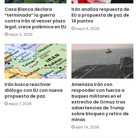
Casa Blanca declara
Irán analiza respuesta de
“terminada” la guerra
EU a propuesta de paz de
contra Irán al vencer plazo
14 puntos
legal; crece polémica en EU
mayo 4, 2026
mayo 4, 2026
Irán busca reactivar
Amenaza Irán con
diálogo con EU con nueva
responder con fuerza a
propuesta de paz
buques militares en el
estrecho de Ormuz tras
mayo 1, 2026
advertencias de Trump
sobre bloqueo y retiro de
minas
abril 14, 2026