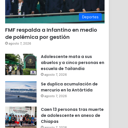
Deportes
FMF respalda a Infantino en medio
de polémica por gestión
agosto 7, 2026
Adolescente mata a sus
abuelos y a cinco personas en
escuela de Tailandia
agosto 7, 2026
Se duplica acumulación de
mercurio en la Antártida
agosto 7, 2026
Caen 13 personas tras muerte
de adolescente en anexo de
Chiapas
agosto 7, 2026