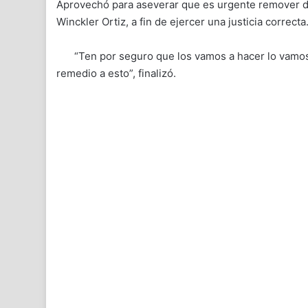
Aprovechó para aseverar que es urgente remover de s
Winckler Ortiz, a fin de ejercer una justicia correcta
“Ten por seguro que los vamos a hacer lo vamos
remedio a esto”, finalizó.