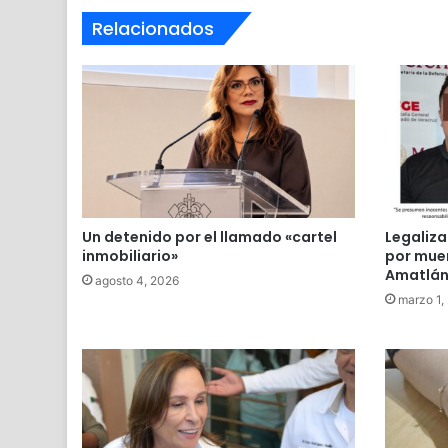
Relacionados
Un detenido por el llamado «cartel
Legaliza
inmobiliario»
por mue
Amatlán 
agosto 4, 2026
marzo 1,