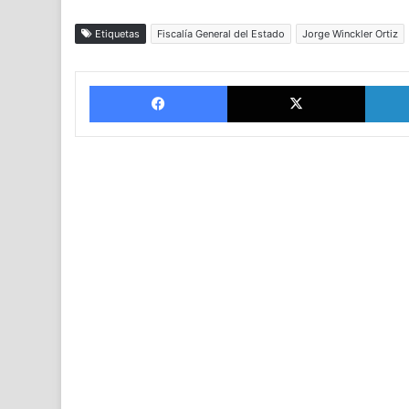
Etiquetas
Fiscalía General del Estado
Jorge Winckler Ortiz
Facebook
X