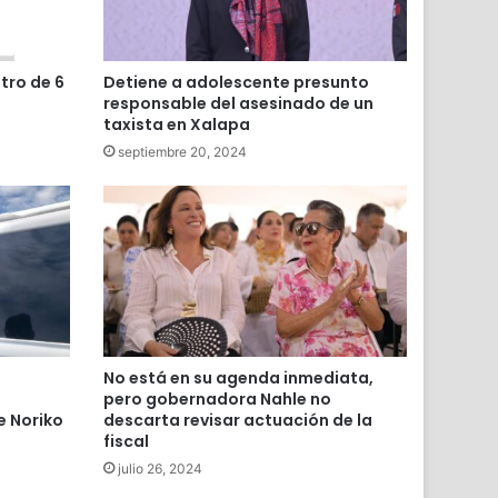
tro de 6
Detiene a adolescente presunto
responsable del asesinado de un
taxista en Xalapa
septiembre 20, 2024
No está en su agenda inmediata,
pero gobernadora Nahle no
de Noriko
descarta revisar actuación de la
fiscal
julio 26, 2024