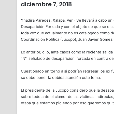
diciembre 7, 2018
Yhadira Paredes. Xalapa, Ver.- Se llevará a cabo un e
Desaparición Forzada y con el objeto de que se dict
toda vez que actualmente no es catalogado como del
Coordinación Política (Jucopo), Juan Javier Gómez
Lo anterior, dijo, ante casos como la reciente salida
“N”, señalado de desaparición forzada en contra d
Cuestionado en torno a si podrían regresar los ex fu
se debe poner la debida atención este tema.
El presidente de la Jucopo consideró que la desap
sobre todo ante el clamor de las víctimas indirectas
etapa que estamos pidiendo por eso queremos quitar