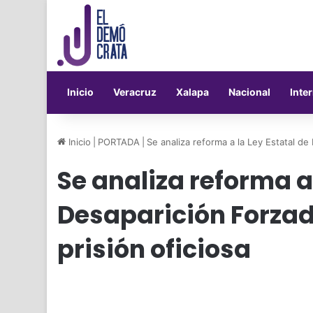
Inicio
Veracruz
Xalapa
Nacional
Inte
Inicio
|
PORTADA
|
Se analiza reforma a la Ley Estatal de
Se analiza reforma a 
Desaparición Forzad
prisión oficiosa