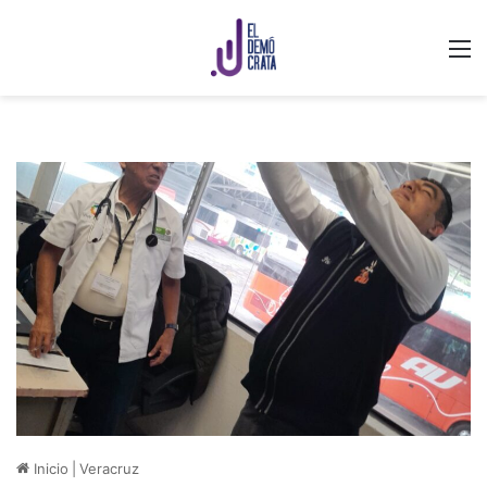
M
Inicio
|
Veracruz