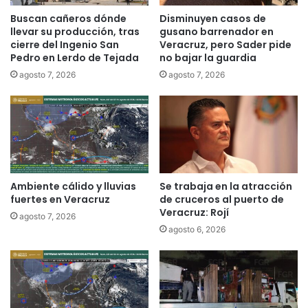
Buscan cañeros dónde
Disminuyen casos de
llevar su producción, tras
gusano barrenador en
cierre del Ingenio San
Veracruz, pero Sader pide
Pedro en Lerdo de Tejada
no bajar la guardia
agosto 7, 2026
agosto 7, 2026
Ambiente cálido y lluvias
Se trabaja en la atracción
fuertes en Veracruz
de cruceros al puerto de
Veracruz: Rojí
agosto 7, 2026
agosto 6, 2026