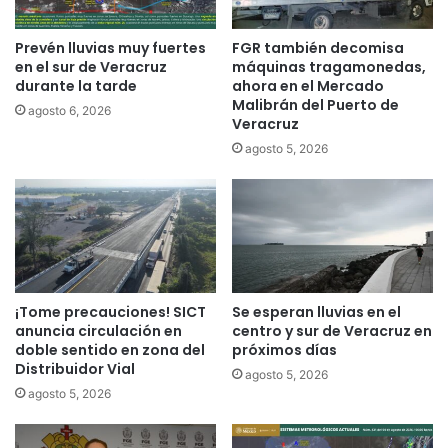
Prevén lluvias muy fuertes
FGR también decomisa
en el sur de Veracruz
máquinas tragamonedas,
durante la tarde
ahora en el Mercado
Malibrán del Puerto de
agosto 6, 2026
Veracruz
agosto 5, 2026
¡Tome precauciones! SICT
Se esperan lluvias en el
anuncia circulación en
centro y sur de Veracruz en
doble sentido en zona del
próximos días
Distribuidor Vial
agosto 5, 2026
agosto 5, 2026