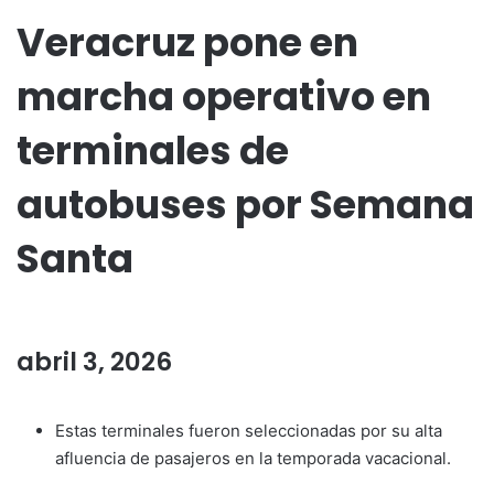
Veracruz pone en
marcha operativo en
terminales de
autobuses por Semana
Santa
abril 3, 2026
Estas terminales fueron seleccionadas por su alta
afluencia de pasajeros en la temporada vacacional.