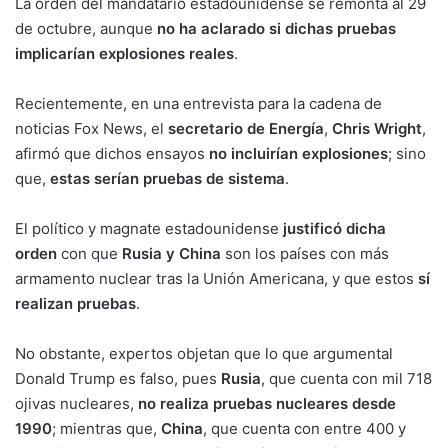
La orden del mandatario estadounidense se remonta al 29
de octubre, aunque
no ha aclarado si dichas pruebas
implicarían explosiones
reales
.
Recientemente, en una entrevista para la cadena de
noticias Fox News, el
secretario de Energía
,
Chris Wright
,
afirmó que dichos ensayos
no incluirían explosiones
; sino
que,
estas serían pruebas de sistema
.
El político y magnate estadounidense
justificó dicha
orden
con que
Rusia y China
son los países con más
armamento nuclear tras la Unión Americana, y que estos
sí
realizan pruebas
.
No obstante, expertos objetan que lo que argumental
Donald Trump es falso, pues
Rusia
, que cuenta con mil 718
ojivas nucleares,
no realiza pruebas nucleares desde
1990
; mientras que,
China
, que cuenta con entre 400 y