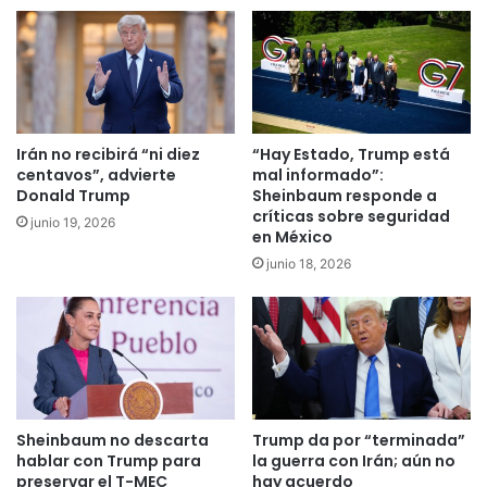
Irán no recibirá “ni diez
“Hay Estado, Trump está
centavos”, advierte
mal informado”:
Donald Trump
Sheinbaum responde a
críticas sobre seguridad
junio 19, 2026
en México
junio 18, 2026
Sheinbaum no descarta
Trump da por “terminada”
hablar con Trump para
la guerra con Irán; aún no
preservar el T-MEC
hay acuerdo