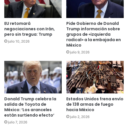
EU retomará
Pide Gobierno de Donald
negociaciones con Irán,
Trump información sobre
pero sin tregua: Trump
grupos de «izquierda
radical» a la embajada en
julio 10, 2026
México
julio 9, 2026
Donald Trump celebra la
Estados Unidos frena envío
salida de Toyota de
de 138 armas de fuego
México: ‘Los aranceles
hacia México
están surtiendo efecto‘
julio 2, 2026
julio 7, 2026