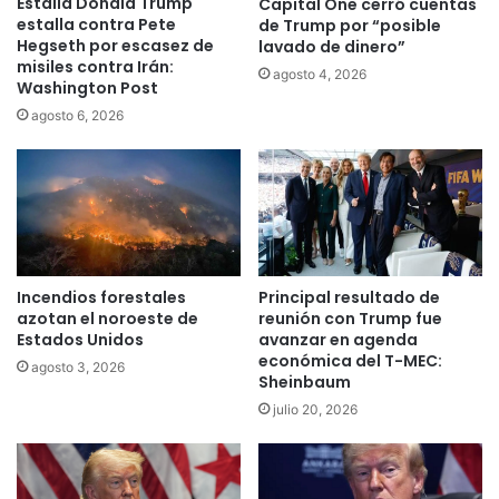
Estalla Donald Trump
Capital One cerró cuentas
estalla contra Pete
de Trump por “posible
Hegseth por escasez de
lavado de dinero”
misiles contra Irán:
agosto 4, 2026
Washington Post
agosto 6, 2026
Incendios forestales
Principal resultado de
azotan el noroeste de
reunión con Trump fue
Estados Unidos
avanzar en agenda
económica del T-MEC:
agosto 3, 2026
Sheinbaum
julio 20, 2026