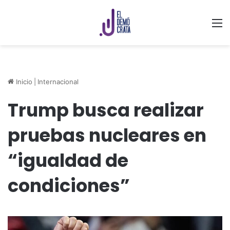
M
Inicio
|
Internacional
Trump busca realizar
pruebas nucleares en
“igualdad de
condiciones”