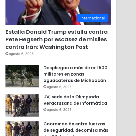
Internacional
Estalla Donald Trump estalla contra
Pete Hegseth por escasez de misiles
contra Irán: Washington Post
agosto 6, 2026
Despliegan a más de mil 500
militares en zonas
aguacateras de Michoacán
agosto 6, 2026
UV, sede de la Olimpiada
Veracruzana de Informática
agosto 6, 2026
Coordinación entre fuerzas
de seguridad, decomisa más