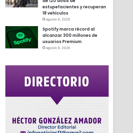
de 120 dosis de
estupefacientes y recuperan
18 vehículos
agosto 6, 2026
Spotify marca récord al
alcanzar 300 millones de
usuarios Premium
agosto 6, 2026