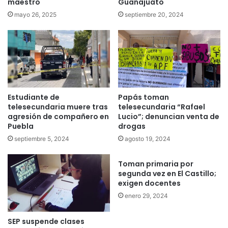
maestro
Guanajuato
mayo 26, 2025
septiembre 20, 2024
Estudiante de
Papás toman
telesecundaria muere tras
telesecundaria “Rafael
agresión de compañero en
Lucio”; denuncian venta de
Puebla
drogas
septiembre 5, 2024
agosto 19, 2024
Toman primaria por
segunda vez en El Castillo;
exigen docentes
enero 29, 2024
SEP suspende clases