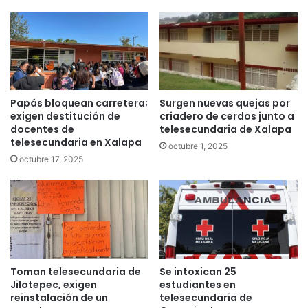
Papás bloquean carretera;
Surgen nuevas quejas por
exigen destitución de
criadero de cerdos junto a
docentes de
telesecundaria de Xalapa
telesecundaria en Xalapa
octubre 1, 2025
octubre 17, 2025
Toman telesecundaria de
Se intoxican 25
Jilotepec, exigen
estudiantes en
reinstalación de un
telesecundaria de