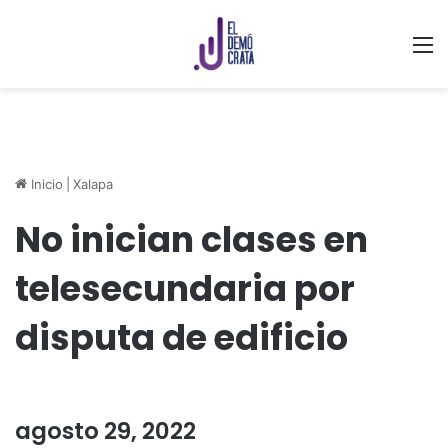
M
Inicio
|
Xalapa
No inician clases en
telesecundaria por
disputa de edificio
agosto 29, 2022