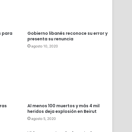
s para
Gobierno libanés reconoce su error y
presenta su renuncia
agosto 10, 2020
tras
Al menos 100 muertos y más 4 mil
heridos deja explosión en Beirut
agosto 5, 2020