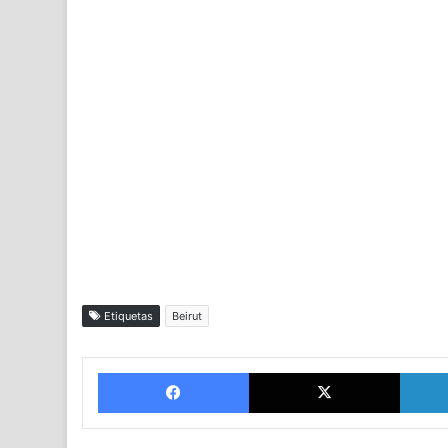
Etiquetas
Beirut
Facebook
X