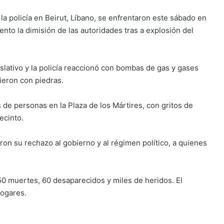
a policía en Beirut, Líbano, se enfrentaron este sábado en
nto la dimisión de las autoridades tras a explosión del
islativo y la policía reaccionó con bombas de gas y gases
ieron con piedras.
s de personas en la Plaza de los Mártires, con gritos de
ecinto.
on su rechazo al gobierno y al régimen político, a quienes
0 muertes, 60 desaparecidos y miles de heridos. El
hogares.