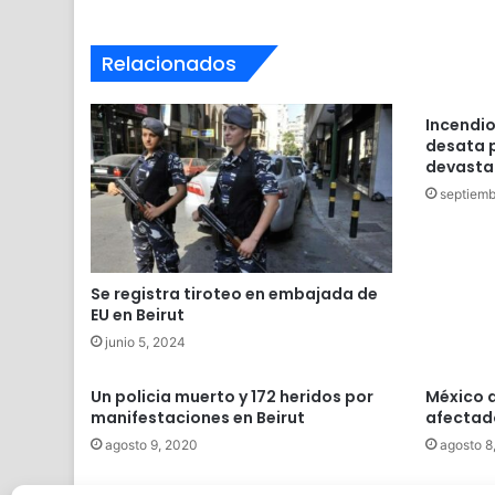
Relacionados
Incendio
desata 
devasta
septiemb
Se registra tiroteo en embajada de
EU en Beirut
junio 5, 2024
Un policia muerto y 172 heridos por
México d
manifestaciones en Beirut
afectado
agosto 9, 2020
agosto 8