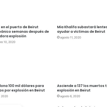
 en el puerto de Beirut
Mia Khalifa subastará lente
pánico semanas después de
ayudar a víctimas de Beirut
dora explosión
agosto 11, 2020
re 10, 2020
ona 100 mil dólares para
Asciende a 137 los muertos 
s por explosión en Beirut
explosión en Beirut
, 2020
agosto 6, 2020