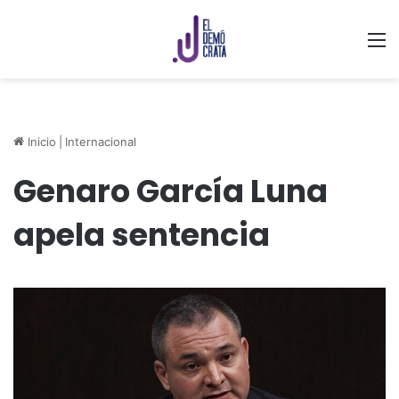
M
Inicio
|
Internacional
Genaro García Luna
apela sentencia