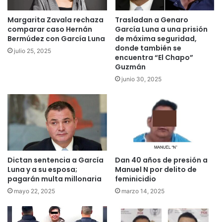
Margarita Zavala rechaza
Trasladan a Genaro
comparar caso Hernán
García Luna a una prisión
Bermúdez con García Luna
de máxima seguridad,
donde también se
julio 25, 2025
encuentra “El Chapo”
Guzmán
junio 30, 2025
Dictan sentencia a García
Dan 40 años de presión a
Luna y a su esposa;
Manuel N por delito de
pagarán multa millonaria
feminicidio
mayo 22, 2025
marzo 14, 2025