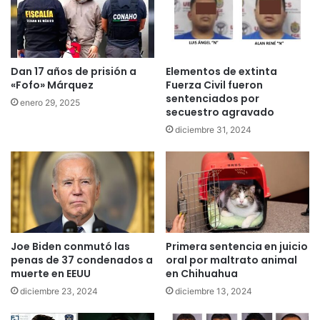
Dan 17 años de prisión a
Elementos de extinta
«Fofo» Márquez
Fuerza Civil fueron
sentenciados por
enero 29, 2025
secuestro agravado
diciembre 31, 2024
Joe Biden conmutó las
Primera sentencia en juicio
penas de 37 condenados a
oral por maltrato animal
muerte en EEUU
en Chihuahua
diciembre 23, 2024
diciembre 13, 2024