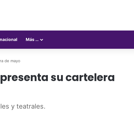
rnacional
Más …
era de mayo
 presenta su cartelera
es y teatrales.