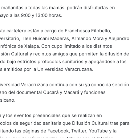
as mañanitas a todas las mamás, podrán disfrutarlas en
ayo a las 9:00 y 13:00 horas.
ta cartelera están a cargo de Franchesca Filobello,
versitario, Tlen Huicani Maderas, Armando Mora y Alejandro
nfónica de Xalapa. Con cupo limitado a los distintos
ión Cultural y recintos amigos que permiten la difusión de
do bajo estrictos protocolos sanitarios y apegándose a los
es emitidos por la Universidad Veracruzana.
Universidad Veracruzana continua con su ya conocida sección
eno del documental Cucará y Macará y funciones
csicano.
a y los eventos presenciales que se realizan en
olos de seguridad sanitaria que Difusión Cultural trae para
isitando las páginas de Facebook, Twitter, YouTube y la