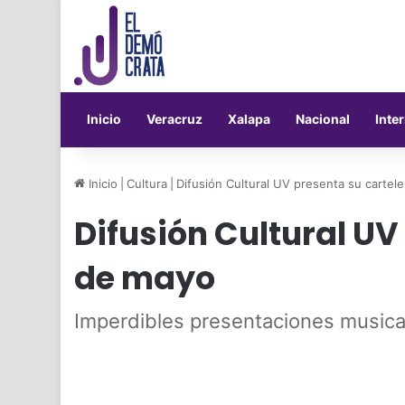
Inicio
Veracruz
Xalapa
Nacional
Inte
Inicio
|
Cultura
|
Difusión Cultural UV presenta su cartel
Difusión Cultural UV
de mayo
Imperdibles presentaciones musical