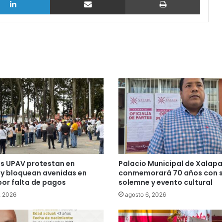
s UPAV protestan en
Palacio Municipal de Xalap
 y bloquean avenidas en
conmemorará 70 años con 
or falta de pagos
solemne y evento cultural
, 2026
agosto 6, 2026