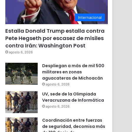
Internacional
Estalla Donald Trump estalla contra
Pete Hegseth por escasez de misiles
contra Irán: Washington Post
agosto 6, 2026
Despliegan a más de mil 500
militares en zonas
aguacateras de Michoacán
agosto 6, 2026
UV, sede de la Olimpiada
Veracruzana de Informática
agosto 6, 2026
Coordinación entre fuerzas
de seguridad, decomisa más