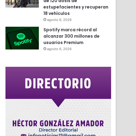
de 120 dosis de
estupefacientes y recuperan
18 vehículos
agosto 6, 2026
Spotify marca récord al
alcanzar 300 millones de
usuarios Premium
agosto 6, 2026