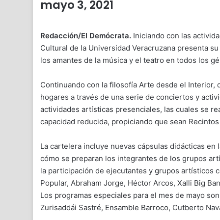
mayo 3, 2021
Redacción/El Demócrata.
Iniciando con las activid
Cultural de la Universidad Veracruzana presenta su 
los amantes de la música y el teatro en todos los 
Continuando con la filosofía Arte desde el Interior, q
hogares a través de una serie de conciertos y activ
actividades artísticas presenciales, las cuales se re
capacidad reducida, propiciando que sean Recintos
La cartelera incluye nuevas cápsulas didácticas en
cómo se preparan los integrantes de los grupos art
la participación de ejecutantes y grupos artístico
Popular, Abraham Jorge, Héctor Arcos, Xalli Big Band
Los programas especiales para el mes de mayo son
Zurisaddái Sastré, Ensamble Barroco, Cutberto Nava