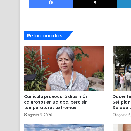
Relacionados
Canícula provocará días más
Docente
calurosos en Xalapa, pero sin
Sefiplan
temperaturas extremas
Xalapa p
agosto 6, 2026
agosto 6