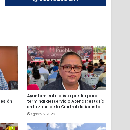
a
Ayuntamiento alista predio para
sesión
terminal del servicio Atenas; estaría
en la zona de la Central de Abasto
agosto 6, 2026