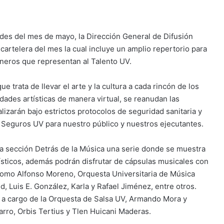
ades del mes de mayo, la Dirección General de Difusión
cartelera del mes la cual incluye un amplio repertorio para
géneros que representan al Talento UV.
ue trata de llevar el arte y la cultura a cada rincón de los
idades artísticas de manera virtual, se reanudan las
alizarán bajo estrictos protocolos de seguridad sanitaria y
 Seguros UV para nuestro público y nuestros ejecutantes.
 la sección Detrás de la Música una serie donde se muestra
ísticos, además podrán disfrutar de cápsulas musicales con
s como Alfonso Moreno, Orquesta Universitaria de Música
, Luis E. González, Karla y Rafael Jiménez, entre otros.
 a cargo de la Orquesta de Salsa UV, Armando Mora y
rro, Orbis Tertius y Tlen Huicani Maderas.