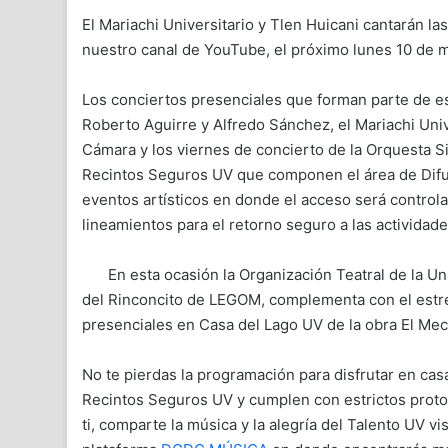
El Mariachi Universitario y Tlen Huicani cantarán l
nuestro canal de YouTube, el próximo lunes 10 de m
Los conciertos presenciales que forman parte de es
Roberto Aguirre y Alfredo Sánchez, el Mariachi Uni
Cámara y los viernes de concierto de la Orquesta Si
Recintos Seguros UV que componen el área de Difus
eventos artísticos en donde el acceso será controla
lineamientos para el retorno seguro a las actividad
En esta ocasión la Organización Teatral de la 
del Rinconcito de LEGOM, complementa con el estr
presenciales en Casa del Lago UV de la obra El Me
No te pierdas la programación para disfrutar en cas
Recintos Seguros UV y cumplen con estrictos protoc
ti, comparte la música y la alegría del Talento UV v