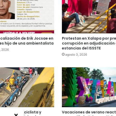
ocalización de Erik Jocsae en
Protestan en Xalapa por pr
es hijo de una ambientalista
corrupción en adjudicación
estancias del ISSSTE
, 2026
agosto 3, 2026
rte de motociclista y
Vacaciones de verano react