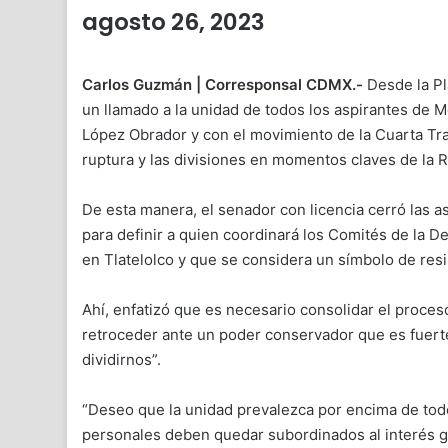
agosto 26, 2023
Carlos Guzmán | Corresponsal CDMX.-
Desde la Pl
un llamado a la unidad de todos los aspirantes de M
López Obrador y con el movimiento de la Cuarta Tra
ruptura y las divisiones en momentos claves de la R
De esta manera, el senador con licencia cerró las 
para definir a quien coordinará los Comités de la D
en Tlatelolco y que se considera un símbolo de resi
Ahí, enfatizó que es necesario consolidar el proces
retroceder ante un poder conservador que es fuer
dividirnos”.
“Deseo que la unidad prevalezca por encima de todo
personales deben quedar subordinados al interés g