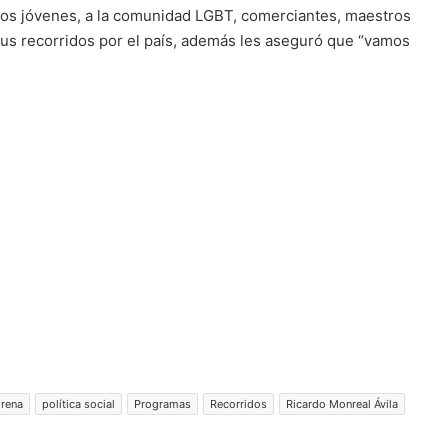
a los jóvenes, a la comunidad LGBT, comerciantes, maestros
 sus recorridos por el país, además les aseguró que “vamos
rena
política social
Programas
Recorridos
Ricardo Monreal Ávila