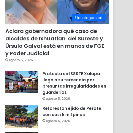
Uncategorized
Aclara gobernadora qué caso de
alcaldes de Ixhuatlan del Sureste y
Úrsulo Galval está en manos de FGE
y Poder Judicial
agosto 5, 2026
Protesta en ISSSTE Xalapa
llega a su tercer día por
presuntas irregularidades en
guarderías
agosto 5, 2026
Reforestan ejido de Perote
con casi 5 mil pinos
agosto 5, 2026