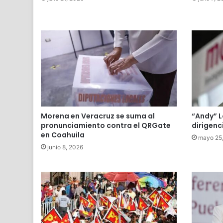
Morena en Veracruz se suma al
“Andy” L
pronunciamiento contra el QRGate
dirigenc
en Coahuila
mayo 25
junio 8, 2026