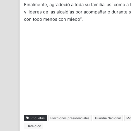
Finalmente, agradeció a toda su familia, así como 
y lideres de las alcaldías por acompañarlo durante
con todo menos con miedo”.
Etiquetas
Elecciones presidenciales
Guardia Nacional
Mo
Tlatelolco