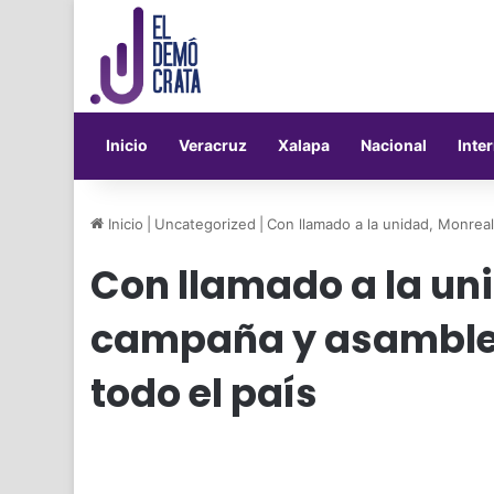
Inicio
Veracruz
Xalapa
Nacional
Inte
Inicio
|
Uncategorized
|
Con llamado a la unidad, Monrea
Con llamado a la un
campaña y asamblea
todo el país