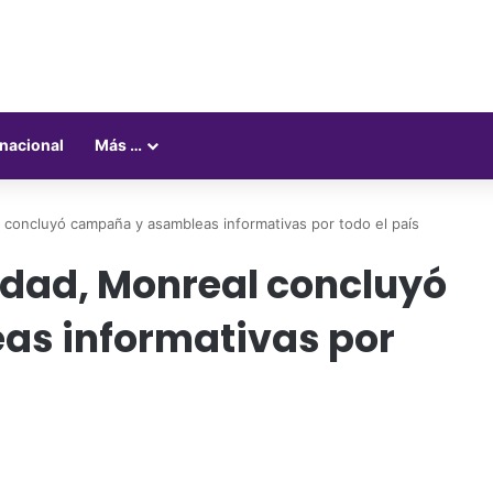
rnacional
Más …
l concluyó campaña y asambleas informativas por todo el país
idad, Monreal concluyó
s informativas por