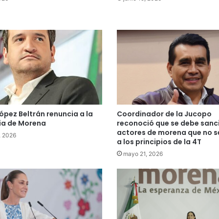
ópez Beltrán renuncia a la
Coordinador de la Jucopo
ia de Morena
reconoció que se debe sanc
actores de morena que no s
, 2026
a los principios de la 4T
mayo 21, 2026