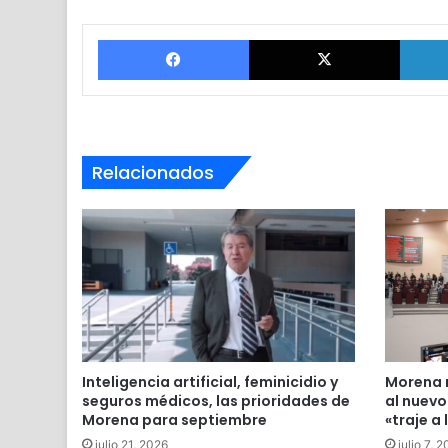
Facebook
X
Relacionados
Inteligencia artificial, feminicidio y
Morena m
seguros médicos, las prioridades de
al nuevo
Morena para septiembre
«traje a
julio 21, 2026
julio 7, 