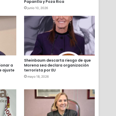
Papantla y Poza Rica
junio 10, 2026
Sheinbaum descarta riesgo de que
ionar a
Morena sea declara organización
e ajuste
terrorista por EU
mayo 18, 2026