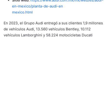
Sitio web:
https://www.audi.com.mx/mx/web/es/audi-
en-mexico/planta-de-audi-en
mexico.html
En 2023, el Grupo Audi entregó a sus clientes 1,9 millones
de vehículos Audi, 13.560 vehículos Bentley, 10.112
vehículos Lamborghini y 58.224 motocicletas Ducati