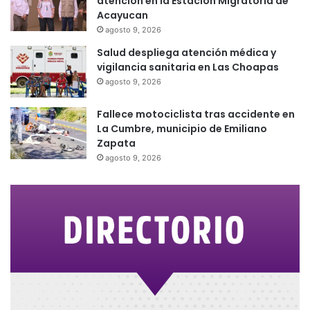
atención en la Estación Migratoria de
Acayucan
agosto 9, 2026
Salud despliega atención médica y
vigilancia sanitaria en Las Choapas
agosto 9, 2026
Fallece motociclista tras accidente en
La Cumbre, municipio de Emiliano
Zapata
agosto 9, 2026