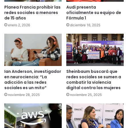
Planea Francia prohibir las
Audi presenta
redes sociales a menores
oficialmente su equipo de
de 15 años
Fórmula 1
enero 2, 2026
diciembre 16, 2025
Ian Anderson, investigador
Sheinbaum buscará que
en neurociencia: “La
redes sociales se sumen a
adicción a las redes
combatir la violencia
sociales es un mito”
digital contra las mujeres
noviembre 28, 2025
noviembre 25, 2025