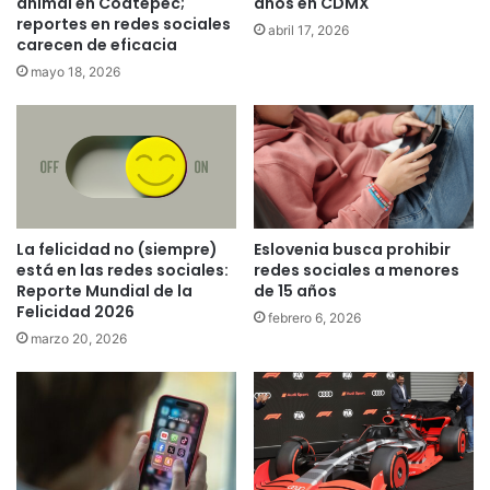
animal en Coatepec;
años en CDMX
reportes en redes sociales
abril 17, 2026
carecen de eficacia
mayo 18, 2026
La felicidad no (siempre)
Eslovenia busca prohibir
está en las redes sociales:
redes sociales a menores
Reporte Mundial de la
de 15 años
Felicidad 2026
febrero 6, 2026
marzo 20, 2026