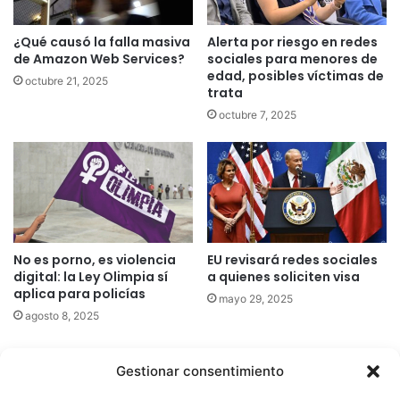
¿Qué causó la falla masiva
Alerta por riesgo en redes
de Amazon Web Services?
sociales para menores de
edad, posibles víctimas de
octubre 21, 2025
trata
octubre 7, 2025
No es porno, es violencia
EU revisará redes sociales
digital: la Ley Olimpia sí
a quienes soliciten visa
aplica para policías
mayo 29, 2025
agosto 8, 2025
Gestionar consentimiento
Quatromedia Telecomunicaciones © Copyright 2025, Todos los