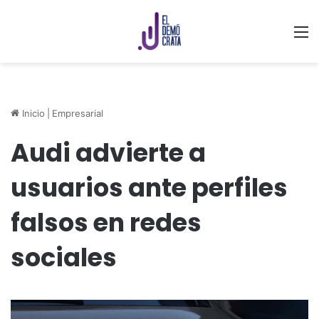
M
Inicio
|
Empresarial
Audi advierte a
usuarios ante perfiles
falsos en redes
sociales