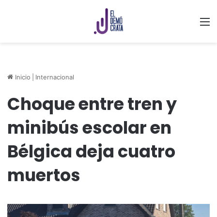
M
Inicio
|
Internacional
Choque entre tren y
minibús escolar en
Bélgica deja cuatro
muertos