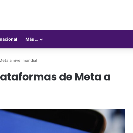
rnacional
Más …
Meta a nivel mundial
plataformas de Meta a