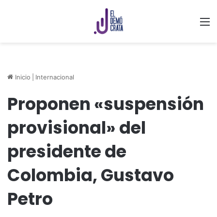
M
Inicio
|
Internacional
Proponen «suspensión
provisional» del
presidente de
Colombia, Gustavo
Petro