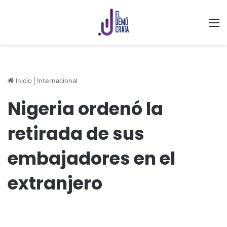
M
Inicio
|
Internacional
Nigeria ordenó la
retirada de sus
embajadores en el
extranjero