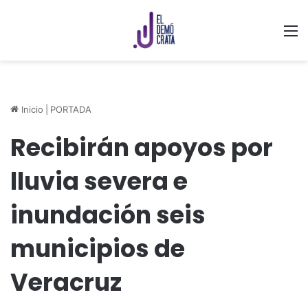
M
Inicio
|
PORTADA
Recibirán apoyos por
lluvia severa e
inundación seis
municipios de
Veracruz