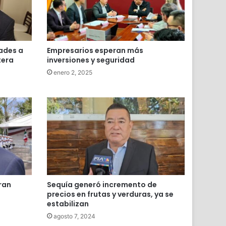
ades a
Empresarios esperan más
tera
inversiones y seguridad
enero 2, 2025
ran
Sequía generó incremento de
precios en frutas y verduras, ya se
estabilizan
agosto 7, 2024