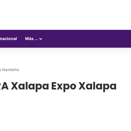
rnacional
Más …
a Navideña
A Xalapa Expo Xalapa