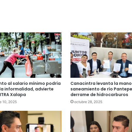
to al salario mínimo podría
Canacintra levanta la mano
la informalidad, advierte
saneamiento de río Pantepe
TRA Xalapa
derrame de hidrocarburos
e 10, 2025
octubre 28, 2025