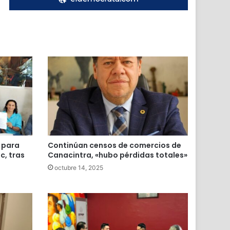
 para
Continúan censos de comercios de
c, tras
Canacintra, «hubo pérdidas totales»
octubre 14, 2025