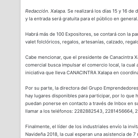
Redacción. Xalapa.
Se realizará los días 15 y 16 de
y la entrada será gratuita para el público en general
Habrá más de 100 Expositores, se contará con la pa
valet folclóricos, regalos, artesanías, calzado, re
Cabe mencionar, que el presidente de Canacintra Xa
comercial busca impulsar el comercio local, la cual
iniciativa que lleva CANACINTRA Xalapa en coordi
Por su parte, la directora del Grupo Emprendedore
hay lugares disponibles para participar, por lo qu
puedan ponerse en contacto a través de Inbox en 
llamar a los teléfonos: 2282882543, 2281456664,
Finalmente, el líder de los industriales envío la inv
Navideña 2018, la cual esperan una asistencia de 7 