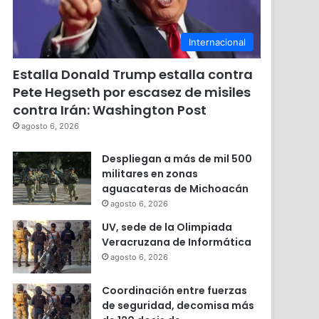
Internacional
Estalla Donald Trump estalla contra
Pete Hegseth por escasez de misiles
contra Irán: Washington Post
agosto 6, 2026
Despliegan a más de mil 500
militares en zonas
aguacateras de Michoacán
agosto 6, 2026
UV, sede de la Olimpiada
Veracruzana de Informática
agosto 6, 2026
Coordinación entre fuerzas
de seguridad, decomisa más