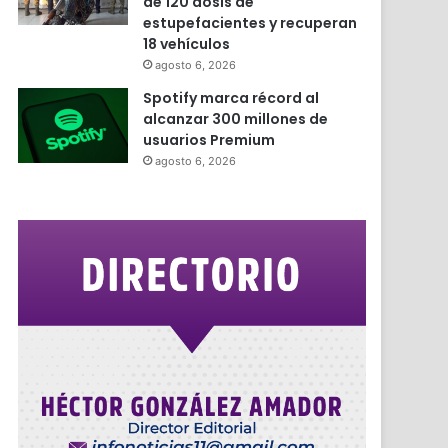
de 120 dosis de
estupefacientes y recuperan
18 vehículos
agosto 6, 2026
Spotify marca récord al
alcanzar 300 millones de
usuarios Premium
agosto 6, 2026
r