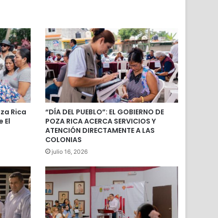
za Rica
“DÍA DEL PUEBLO”: EL GOBIERNO DE
 El
POZA RICA ACERCA SERVICIOS Y
ATENCIÓN DIRECTAMENTE A LAS
COLONIAS
julio 16, 2026