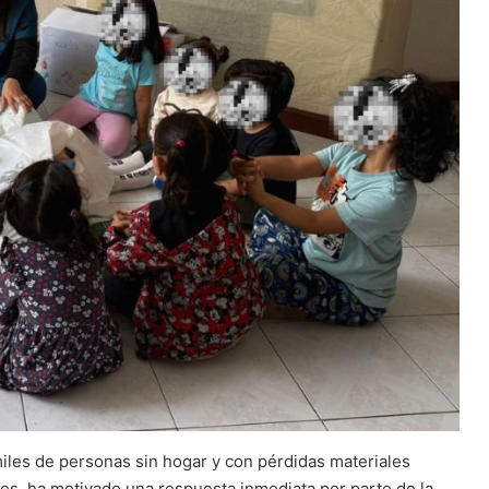
miles de personas sin hogar y con pérdidas materiales
es, ha motivado una respuesta inmediata por parte de la