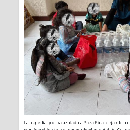
La tragedia que ha azotado a Poza Rica, dejando a 
considerables tras el desbordamiento del río Cazon