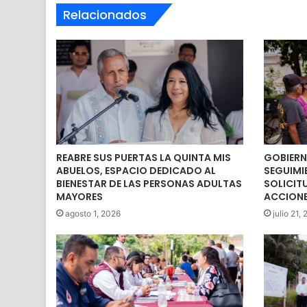
Relacionados
REABRE SUS PUERTAS LA QUINTA MIS
GOBIERN
ABUELOS, ESPACIO DEDICADO AL
SEGUIMI
BIENESTAR DE LAS PERSONAS ADULTAS
SOLICIT
MAYORES
ACCIONE
agosto 1, 2026
julio 21,