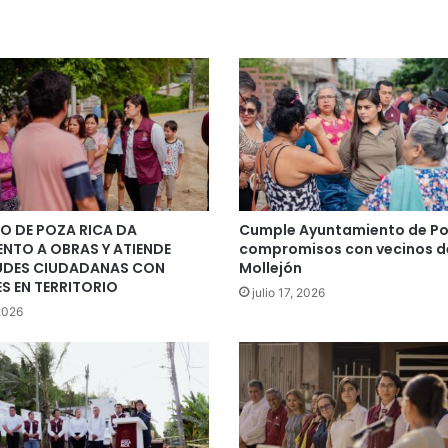
O DE POZA RICA DA
Cumple Ayuntamiento de Po
ENTO A OBRAS Y ATIENDE
compromisos con vecinos de
UDES CIUDADANAS CON
Mollejón
S EN TERRITORIO
julio 17, 2026
 2026