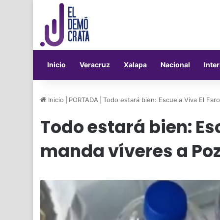
Inicio
Veracruz
Xalapa
Nacional
Inte
Inicio
|
PORTADA
|
Todo estará bien: Escuela Viva El Far
Todo estará bien: Es
manda víveres a Poz