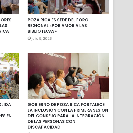
JORES
POZA RICA ES SEDE DEL FORO
 LAS
REGIONAL «POR AMOR A LAS
RICA
BIBLIOTECAS»
julio 9, 2026
OLIDA
GOBIERNO DE POZA RICA FORTALECE
LA INCLUSIÓN CON LA PRIMERA SESIÓN
ES EN
DEL CONSEJO PARA LA INTEGRACIÓN
DE LAS PERSONAS CON
DISCAPACIDAD