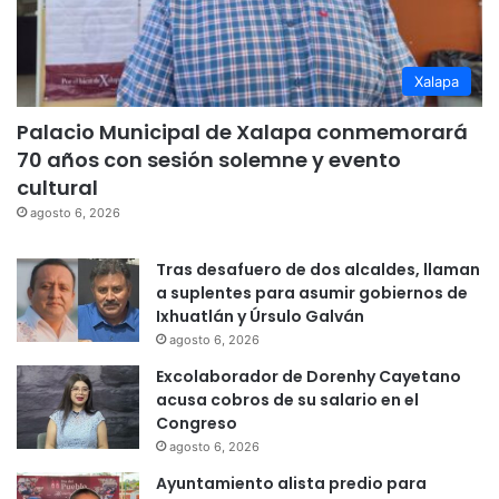
Xalapa
Palacio Municipal de Xalapa conmemorará
70 años con sesión solemne y evento
cultural
agosto 6, 2026
Tras desafuero de dos alcaldes, llaman
a suplentes para asumir gobiernos de
Ixhuatlán y Úrsulo Galván
agosto 6, 2026
Excolaborador de Dorenhy Cayetano
acusa cobros de su salario en el
Congreso
agosto 6, 2026
Ayuntamiento alista predio para