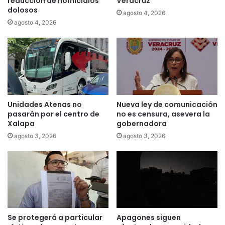
reducción de homicidios
Veracruz
dolosos
agosto 4, 2026
agosto 4, 2026
Unidades Atenas no
Nueva ley de comunicación
pasarán por el centro de
no es censura, asevera la
Xalapa
gobernadora
agosto 3, 2026
agosto 3, 2026
Se protegerá a particular
Apagones siguen