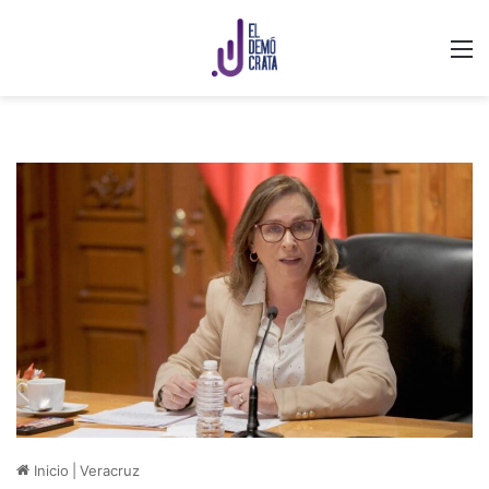
M
Inicio
|
Veracruz